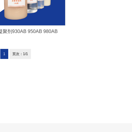
聚剂930AB 950AB 980AB
1
页次：1/1