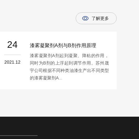
了解更多
24
漆雾凝聚剂A剂与B剂作用原理
漆雾凝聚剂A剂起到凝聚、降粘的作用，
2021.12
同时为B剂的上浮起到调节作用。苏州晟
宇公司根据不同种类油漆生产出不同类型
的漆雾凝聚剂A...