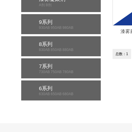
A剂 B剂
9系列
930AB 950AB 980AB
漆雾凝
8系列
830AB 850AB 880AB
总数：1
7系列
730AB 750AB 780AB
6系列
630AB 650AB 680AB