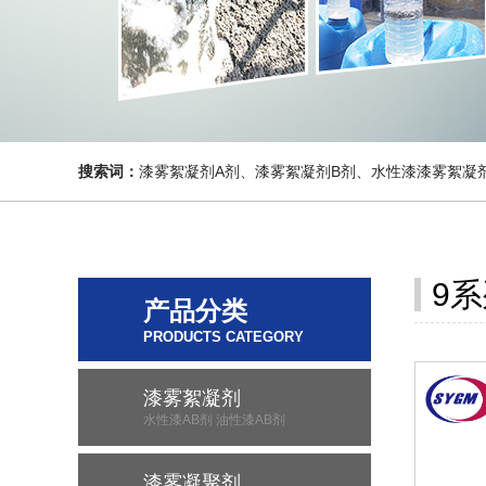
搜索词：
漆雾絮凝剂A剂、漆雾絮凝剂B剂、水性漆漆雾絮凝
9
产品分类
PRODUCTS CATEGORY
漆雾絮凝剂
水性漆AB剂 油性漆AB剂
漆雾凝聚剂