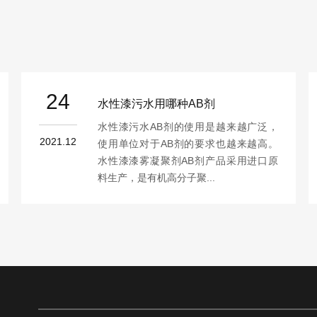
24
水性漆污水用哪种AB剂
水性漆污水AB剂的使用是越来越广泛，
2021.12
使用单位对于AB剂的要求也越来越高。
水性漆漆雾凝聚剂AB剂产品采用进口原
料生产，是有机高分子聚...