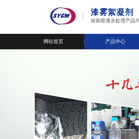
漆雾絮凝剂
涂装喷漆水处理产品
网站首页
产品中心