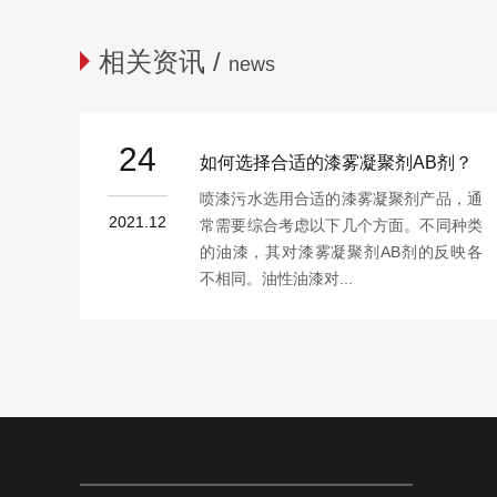
相关资讯 /
news
24
如何选择合适的漆雾凝聚剂AB剂？
喷漆污水选用合适的漆雾凝聚剂产品，通
2021.12
常需要综合考虑以下几个方面。不同种类
的油漆，其对漆雾凝聚剂AB剂的反映各
不相同。油性油漆对...