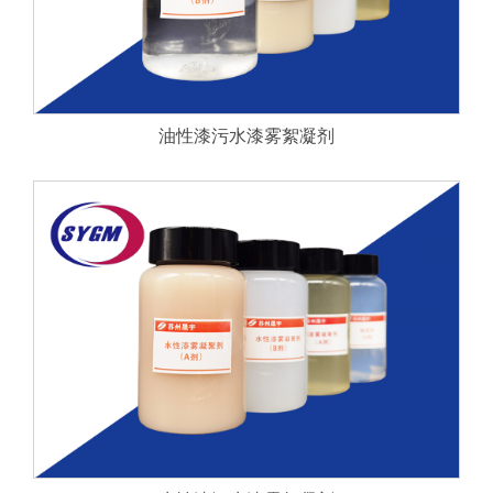
油性漆污水漆雾絮凝剂