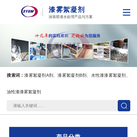
漆雾絮凝剂
涂装喷漆水处理产品与方案
搜索词：
漆雾絮凝剂A剂、漆雾絮凝剂B剂、水性漆漆雾絮凝剂、
油性漆漆雾絮凝剂
产品分类