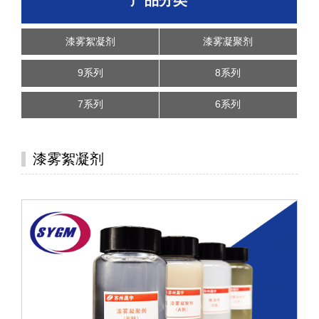
漆雾絮凝剂
漆雾凝聚剂
9系列
8系列
7系列
6系列
漆雾絮凝剂