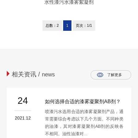
水性漆污水漆雾絮凝剂
总数：2
1
页次：1/1
相关资讯 /
news
了解更多
24
如何选择合适的漆雾凝聚剂AB剂？
喷漆污水选用合适的漆雾凝聚剂产品，通
2021.12
常需要综合考虑以下几个方面。不同种类
的油漆，其对漆雾凝聚剂AB剂的反映各
不相同。油性油漆对...