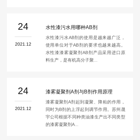
24
水性漆污水用哪种AB剂
水性漆污水AB剂的使用是越来越广泛，
2021.12
使用单位对于AB剂的要求也越来越高。
水性漆漆雾凝聚剂AB剂产品采用进口原
料生产，是有机高分子聚...
24
漆雾凝聚剂A剂与B剂作用原理
漆雾凝聚剂A剂起到凝聚、降粘的作用，
2021.12
同时为B剂的上浮起到调节作用。苏州晟
宇公司根据不同种类油漆生产出不同类型
的漆雾凝聚剂A...